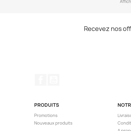
Affic
Recevez nos off
Facebook
YouTube
PRODUITS
NOTR
Promotions
Livrai
Nouveaux produits
Condit
A pro