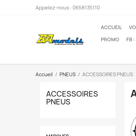
Appelez-nous :
0658135110
ACCUEIL
VO
PROMO
FB 
Accueil
PNEUS
ACCESSOIRES PNEUS
ACCESSOIRES
PNEUS