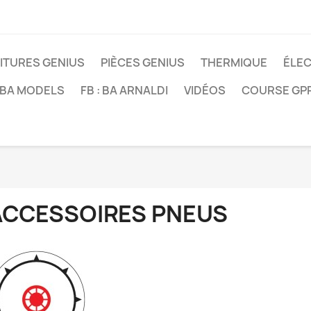
ITURES GENIUS
PIÈCES GENIUS
THERMIQUE
ÉLE
: BA MODELS
FB : BA ARNALDI
VIDÉOS
COURSE GP
ACCESSOIRES PNEUS