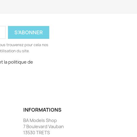
ous trouverez pour cela nos
ilisation du site.
t la politique de
INFORMATIONS
BA Models Shop
7 Boulevard Vauban
13530 TRETS