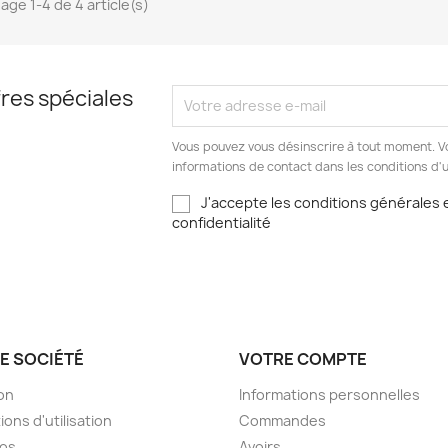
hage 1-4 de 4 article(s)
res spéciales
Vous pouvez vous désinscrire à tout moment. V
informations de contact dans les conditions d'ut
J'accepte les conditions générales e
confidentialité
E SOCIÉTÉ
VOTRE COMPTE
son
Informations personnelles
ions d'utilisation
Commandes
pos
Avoirs