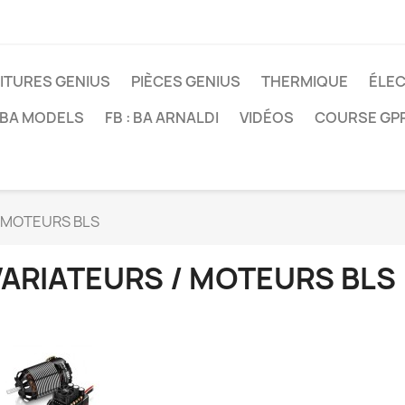
ITURES GENIUS
PIÈCES GENIUS
THERMIQUE
ÉLE
: BA MODELS
FB : BA ARNALDI
VIDÉOS
COURSE GP
/ MOTEURS BLS
VARIATEURS / MOTEURS BLS