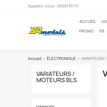
Appelez-nous :
0658135110
ACCUEIL
VO
PROMO
FB 
Accueil
ÉLECTRONIQUE
VARIATEURS 
VARIATEURS /
MOTEURS BLS