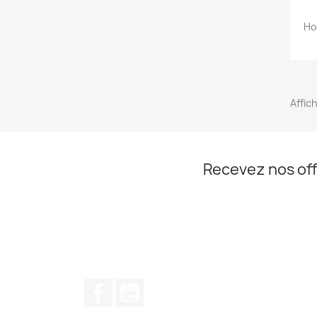
Ho
Affich
Recevez nos off
Facebook
YouTube