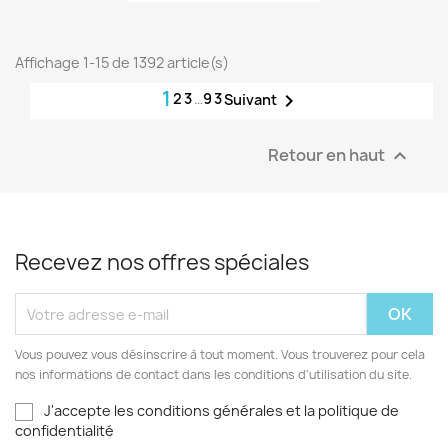
Affichage 1-15 de 1392 article(s)
1
2
3
…
93

Suivant
Retour en haut

Recevez nos offres spéciales
Vous pouvez vous désinscrire à tout moment. Vous trouverez pour cela
nos informations de contact dans les conditions d'utilisation du site.
J'accepte les conditions générales et la politique de
confidentialité