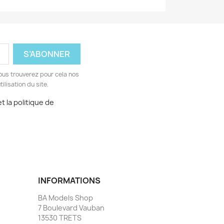
ous trouverez pour cela nos
ilisation du site.
t la politique de
INFORMATIONS
BA Models Shop
7 Boulevard Vauban
13530 TRETS