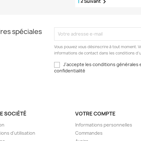
1
2

Suivant
res spéciales
Vous pouvez vous désinscrire à tout moment. V
informations de contact dans les conditions d'ut
J'accepte les conditions générales e
confidentialité
E SOCIÉTÉ
VOTRE COMPTE
son
Informations personnelles
ions d'utilisation
Commandes