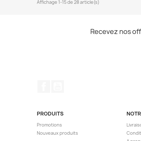
Affichage 1-15 de 28 article(s)
Recevez nos off
Facebook
YouTube
PRODUITS
NOTR
Promotions
Livrai
Nouveaux produits
Condit