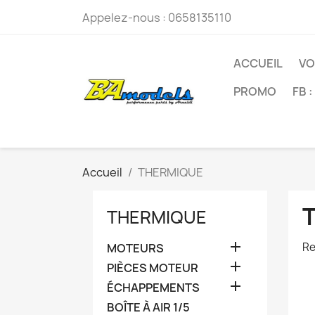
Appelez-nous :
0658135110
ACCUEIL
VO
PROMO
FB 
Accueil
THERMIQUE
THERMIQUE

Re
MOTEURS

PIÈCES MOTEUR

ÉCHAPPEMENTS
BOÎTE À AIR 1/5