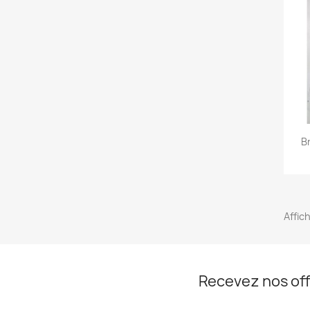
Br
Affic
Recevez nos off