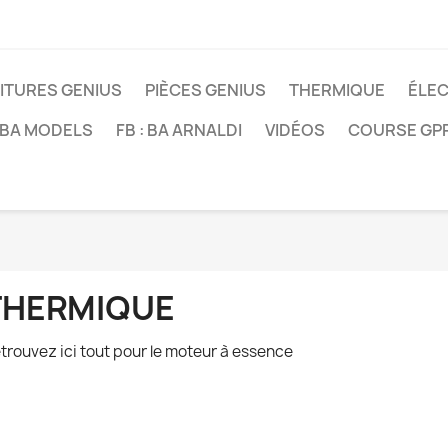
ITURES GENIUS
PIÈCES GENIUS
THERMIQUE
ÉLE
: BA MODELS
FB : BA ARNALDI
VIDÉOS
COURSE GP
THERMIQUE
trouvez ici tout pour le moteur à essence